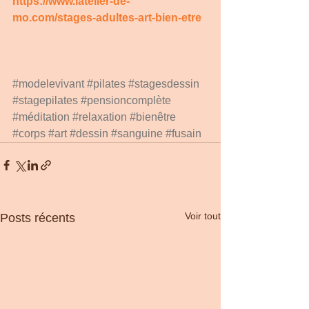
https://www.latelier-de-
mo.com/stages-adultes-art-bien-etre
#modelevivant
#pilates
#stagesdessin
#stagepilates
#pensioncomplète
#méditation
#relaxation
#bienêtre
#corps
#art
#dessin
#sanguine
#fusain
Voir tout
Posts récents