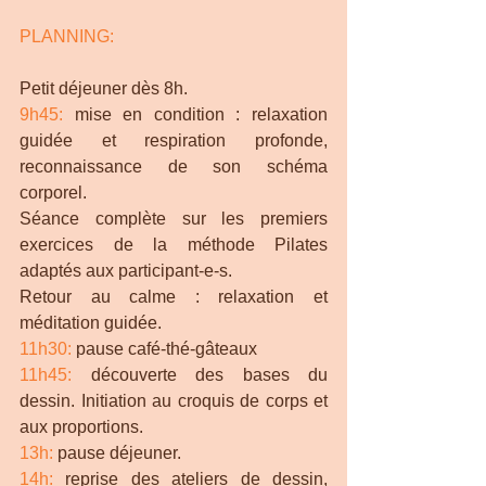
PLANNING:
Petit déjeuner dès 8h. 
9h45:
 mise en condition : relaxation 
guidée et respiration profonde, 
reconnaissance de son schéma 
corporel.
Séance complète sur les premiers 
exercices de la méthode Pilates 
adaptés aux participant-e-s.
Retour au calme : relaxation et 
méditation guidée.
11h30:
 pause café-thé-gâteaux 
11h45:
 découverte des bases du 
dessin. Initiation au croquis de corps et 
aux proportions.
13h:
 pause déjeuner. 
14h:
 reprise des ateliers de dessin, 