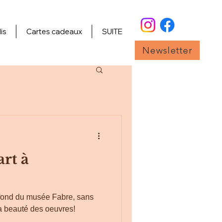
is
Cartes cadeaux
SUITE
Newsletter
art à
à fond du musée Fabre, sans
 la beauté des oeuvres!