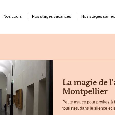
Nos cours
Nos stages vacances
Nos stages samed
La magie de l'
Montpellier
Petite astuce pour profitez 
touristes, dans le silence et