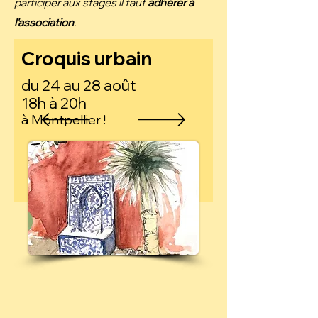
participer aux stages il faut
adhérer à
l'association
.
Croquis urbain
du 24 au 28 août
18h à 20h
à Montpellier !