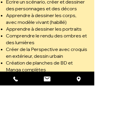
Écrire un scénario, créer et dessiner
des personnages et des décors
Apprendre à dessiner les corps,
avec modèle vivant (habillé)
Apprendre à dessiner les portraits
Comprendre le rendu des ombres et
des lumières
Créer de la Perspective avec croquis
en extérieur, dessin urbain
Création de planches de BD et
Manga complètes
Stages vacances
25€ matériel compris/2h
125€ /5 demi-journées
(+20€ d'adhésion/an)