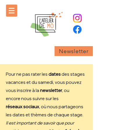
Newsletter
Pour ne pas rater les
dates
des stages
vacances et du samedi, vous pouvez
vous inscrire à la
newsletter
, ou
encore
nous suivre sur les
réseaux
sociaux
, où nous partageons
les dates et thèmes de chaque stage.
Il est important de savoir que pour