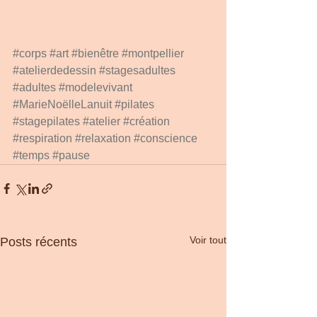
#corps
#art
#bienêtre
#montpellier
#atelierdedessin
#stagesadultes
#adultes
#modelevivant
#MarieNoëlleLanuit
#pilates
#stagepilates
#atelier
#création
#respiration
#relaxation
#conscience
#temps
#pause
Voir tout
Posts récents