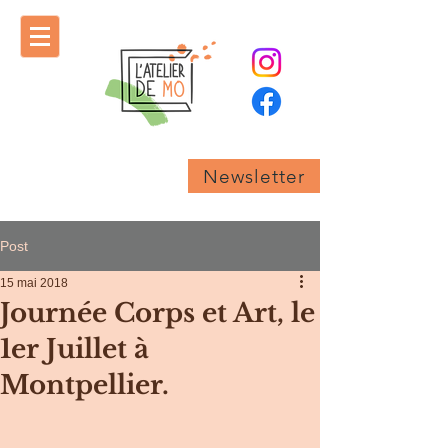
Newsletter
Post
15 mai 2018
Journée Corps et Art, le
1er Juillet à
Montpellier.