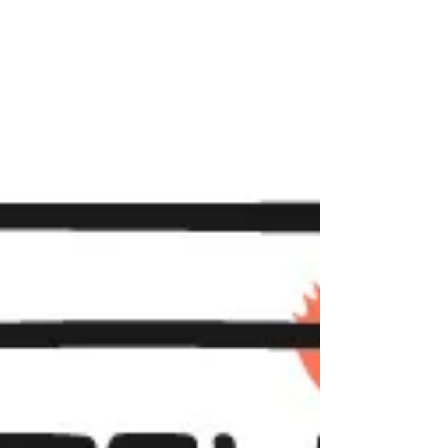
possibilité pour vous de faire découvrir à vos...