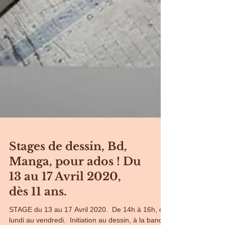
Stages de dessin, Bd,
Manga, pour ados ! Du
13 au 17 Avril 2020,