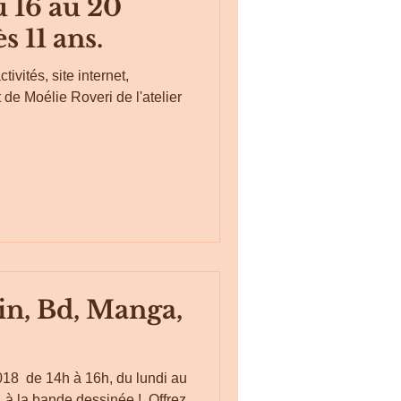
u 16 au 20
s 11 ans.
ivités, site internet,
t de Moélie Roveri de l'atelier
in, Bd, Manga,
8 ​ de 14h à 16h, du lundi au
, à la bande dessinée ! ​ Offrez