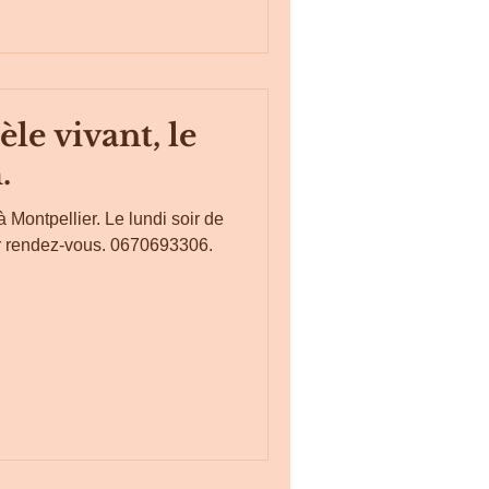
le vivant, le
.
 Montpellier. Le lundi soir de
r rendez-vous. 0670693306.