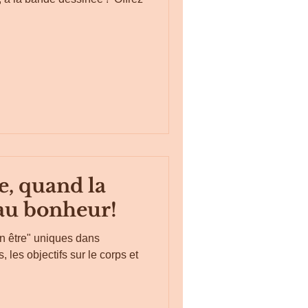
re, quand la
 au bonheur!
en être" uniques dans
, les objectifs sur le corps et