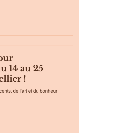
pour
u 14 au 25
llier !
ents, de l'art et du bonheur