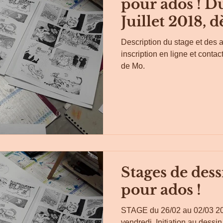
pour ados ! D
Juillet 2018, dè
Description du stage et des act
inscription en ligne et contac
de Mo.
Stages de dess
pour ados !
STAGE du 26/02 au 02/03 201
vendredi ​ Initiation au dessin