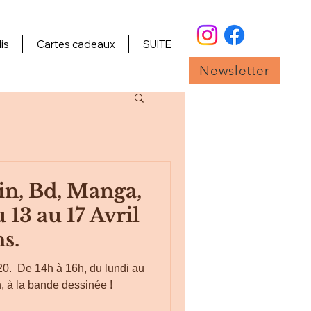
is
Cartes cadeaux
SUITE
Newsletter
in, Bd, Manga,
 13 au 17 Avril
ns.
. ​ De 14h à 16h, du lundi au
n, à la bande dessinée ! ​