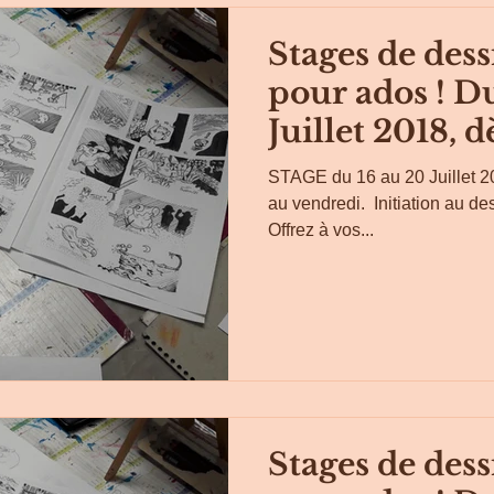
Stages de dess
pour ados ! D
Juillet 2018, dè
STAGE du 16 au 20 Juillet 20
au vendredi. ​ Initiation au de
Offrez à vos...
Stages de dess