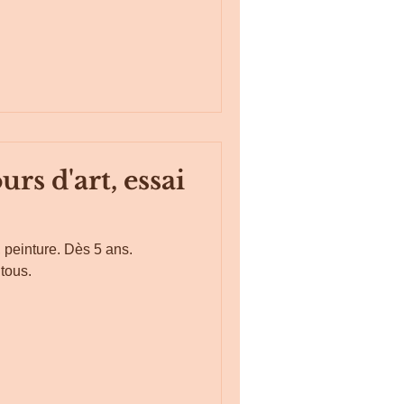
rs d'art, essai
 peinture. Dès 5 ans.
 tous.