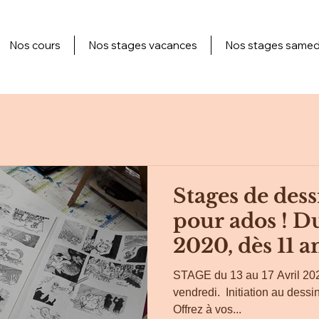
Nos cours
Nos stages vacances
Nos stages samed
Stages de dess
pour ados ! Du
2020, dès 11 a
STAGE du 13 au 17 Avril 2020
vendredi. ​ Initiation au dessi
Offrez à vos...