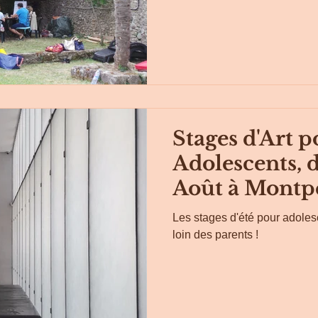
Stages d'Art 
Adolescents, d
Août à Montpe
Les stages d'été pour adolesc
loin des parents !