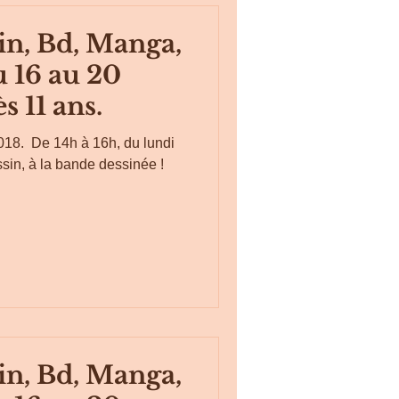
in, Bd, Manga,
u 16 au 20
s 11 ans.
18. ​ De 14h à 16h, du lundi
ssin, à la bande dessinée ! ​
in, Bd, Manga,