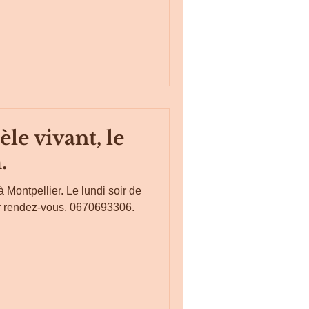
le vivant, le
.
 Montpellier. Le lundi soir de
r rendez-vous. 0670693306.