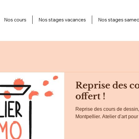
Nos cours
Nos stages vacances
Nos stages samed
Reprise des cou
offert !
Reprise des cours de dessin,
Montpellier. Atelier d'art pour