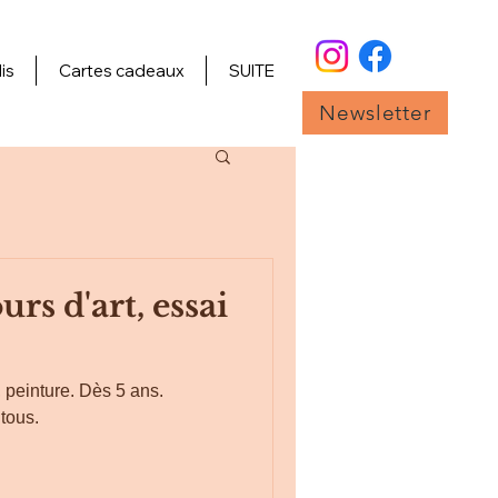
is
Cartes cadeaux
SUITE
Newsletter
rs d'art, essai
 peinture. Dès 5 ans.
 tous.