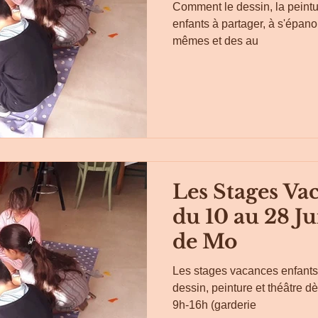
Comment le dessin, la peintur
enfants à partager, à s'épanou
mêmes et des au
Les Stages Va
du 10 au 28 Jui
de Mo
Les stages vacances enfants à
dessin, peinture et théâtre d
9h-16h (garderie