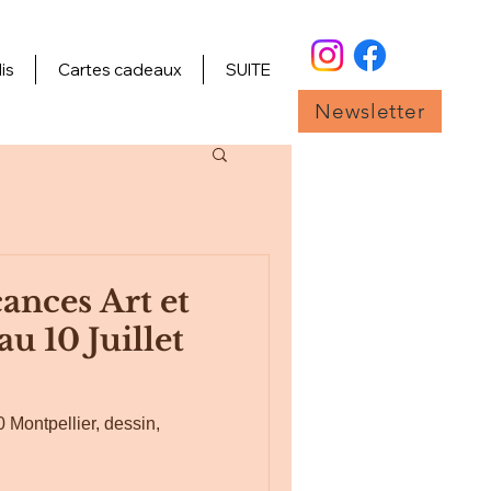
is
Cartes cadeaux
SUITE
Newsletter
ances Art et
au 10 Juillet
0 Montpellier, dessin,