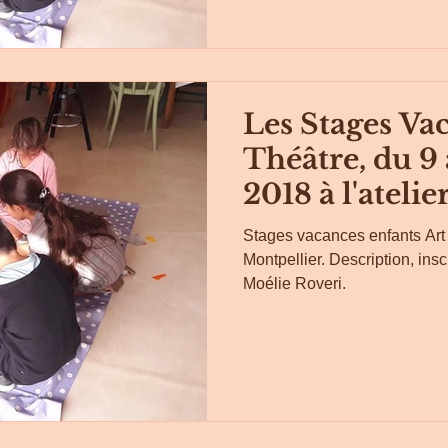
Les Stages Vac
Théâtre, du 9 
2018 à l'atelie
Stages vacances enfants Art e
Montpellier. Description, inscripti
Moélie Roveri.