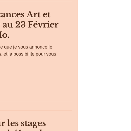
ances Art et
 au 23 Février
Mo.
oie que je vous annonce le
 et la possibilité pour vous
r les stages