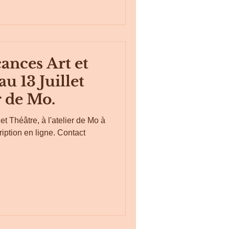
ances Art et
au 13 Juillet
r de Mo.
t Théâtre, à l'atelier de Mo à
on en ligne. Contact