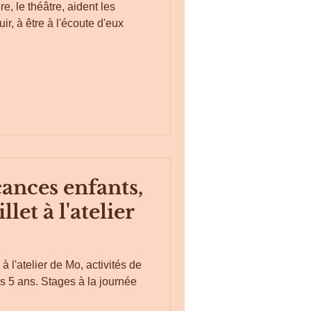
e, le théâtre, aident les
ir, à être à l'écoute d'eux
cances enfants,
llet à l'atelier
 l'atelier de Mo, activités de
ès 5 ans. Stages à la journée