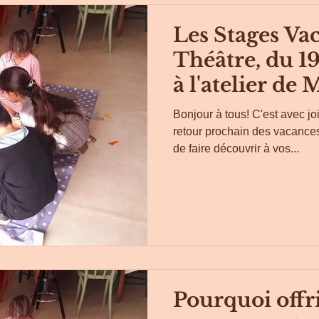
Les Stages Vac
Théâtre, du 19
à l'atelier de 
Bonjour à tous! C'est avec j
retour prochain des vacances,
de faire découvrir à vos...
Pourquoi offri