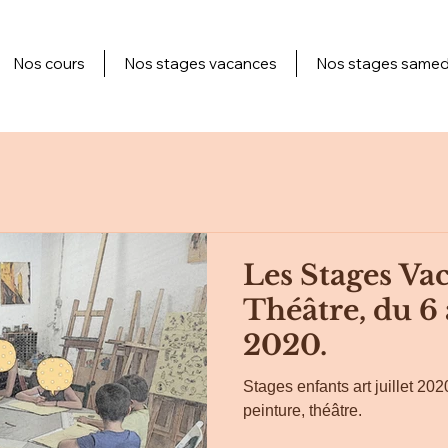
Nos cours
Nos stages vacances
Nos stages samed
Les Stages Vac
Théâtre, du 6 
2020.
Stages enfants art juillet 202
peinture, théâtre.