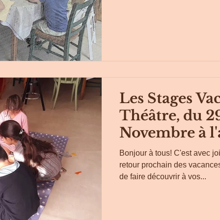
Les Stages Vac
Théâtre, du 2
Novembre à l'
Bonjour à tous! C'est avec j
retour prochain des vacances,
de faire découvrir à vos...