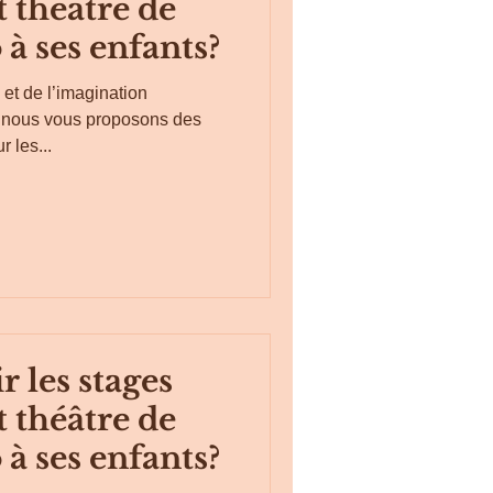
t théâtre de
 à ses enfants?
et de l’imagination
, nous vous proposons des
r les...
r les stages
t théâtre de
 à ses enfants?