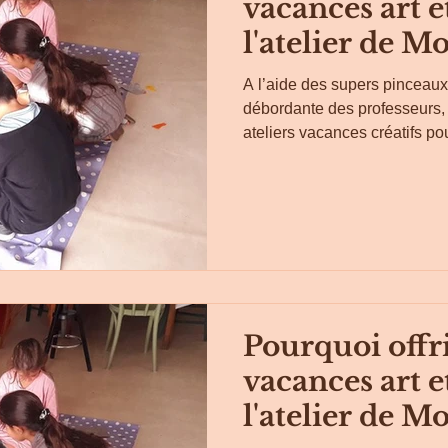
vacances art e
l'atelier de Mo
A l’aide des supers pinceaux 
débordante des professeurs
ateliers vacances créatifs pou
Pourquoi offri
vacances art e
l'atelier de Mo