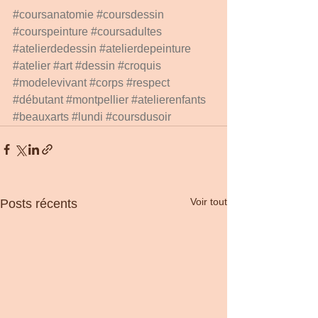
#coursanatomie
#coursdessin
#courspeinture
#coursadultes
#atelierdedessin
#atelierdepeinture
#atelier
#art
#dessin
#croquis
#modelevivant
#corps
#respect
#débutant
#montpellier
#atelierenfants
#beauxarts
#lundi
#coursdusoir
Voir tout
Posts récents